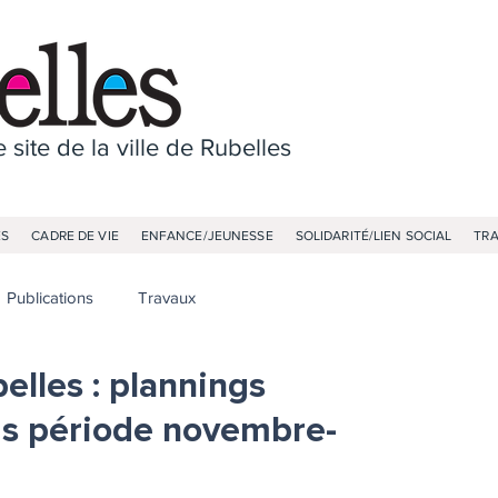
 site de la ville de Rubelles
ES
CADRE DE VIE
ENFANCE/JEUNESSE
SOLIDARITÉ/LIEN SOCIAL
TR
Publications
Travaux
belles : plannings
dis période novembre-