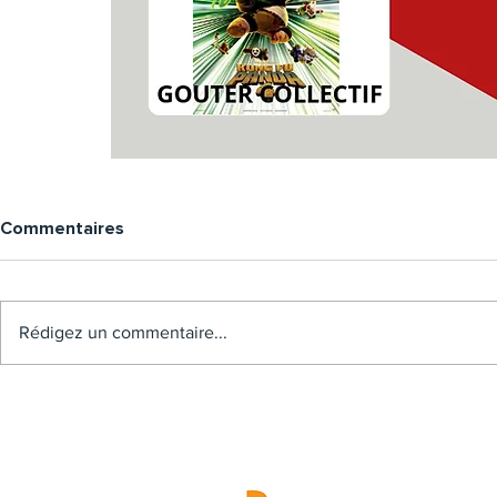
Commentaires
Rédigez un commentaire...