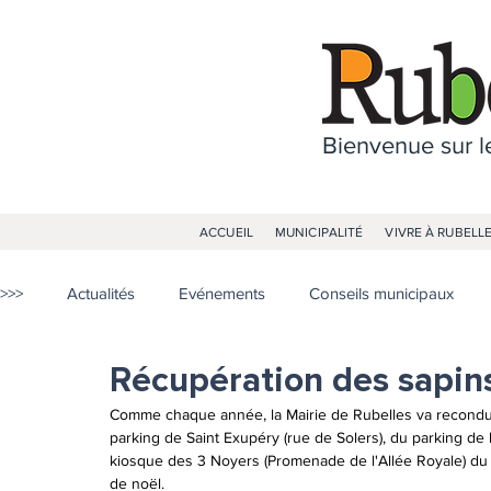
Bienvenue sur le
ACCUEIL
MUNICIPALITÉ
VIVRE À RUBELL
>>>
Actualités
Evénements
Conseils municipaux
Récupération des sapin
Comme chaque année, la Mairie de Rubelles va reconduir
parking de Saint Exupéry (rue de Solers), du parking de l
kiosque des 3 Noyers (Promenade de l'Allée Royale) du 
de noël.