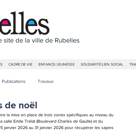
 site de la ville de Rubelles
ES
CADRE DE VIE
ENFANCE/JEUNESSE
SOLIDARITÉ/LIEN SOCIAL
TR
Publications
Travaux
s de noël
e la mise en place de trois zones spécifiques au niveau du 
a salle Emile Trélat (Boulevard Charles de Gaulle) et du 
5 janvier 2026 au 31 janvier 2026 pour récupérer les sapins 