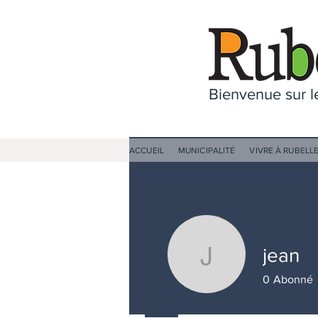
Bienvenue sur le
ACCUEIL
MUNICIPALITÉ
VIVRE À RUBELL
jean
jean
0
Abonné