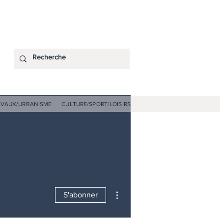
AVAUX/URBANISME
CULTURE/SPORT/LOISIRS
Plus d'actions
S'abonner