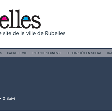
 site de la ville de Rubelles
ES
CADRE DE VIE
ENFANCE/JEUNESSE
SOLIDARITÉ/LIEN SOCIAL
TR
0
Suivi