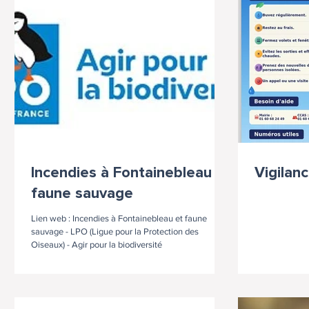
Incendies à Fontainebleau et
Vigilan
faune sauvage
Lien web : Incendies à Fontainebleau et faune
sauvage - LPO (Ligue pour la Protection des
Oiseaux) - Agir pour la biodiversité