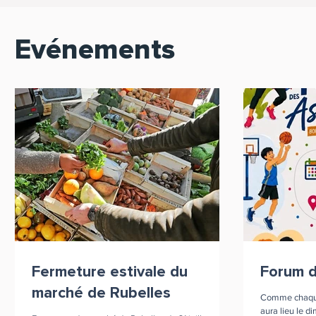
Evénements
Fermeture estivale du
Forum d
marché de Rubelles
Comme chaque
aura lieu le 