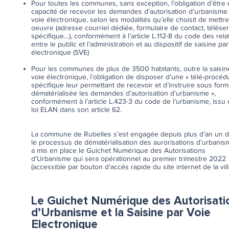
Pour toutes les communes, sans exception, l’obligation d’être
capacité de recevoir les demandes d’autorisation d’urbanisme
voie électronique, selon les modalités qu’elle choisit de mettr
oeuvre (adresse courriel dédiée, formulaire de contact, télése
spécifique…), conformément à l’article L.112-8 du code des rela
entre le public et l’administration et au dispositif de saisine pa
électronique (SVE)
Pour les communes de plus de 3500 habitants, outre la saisin
voie électronique, l’obligation de disposer d’une « télé-procéd
spécifique leur permettant de recevoir et d’instruire sous for
dématérialisée les demandes d’autorisation d’urbanisme »,
conformément à l’article L.423-3 du code de l’urbanisme, issu 
loi ELAN dans son article 62.
La commune de Rubelles s’est engagée depuis plus d’an un 
le processus de dématérialisation des aurorisations d’urbanis
a mis en place le Guichet Numérique des Autorisations
d’Urbanisme qui sera opérationnel au premier trimestre 2022
(accessible par bouton d’accés rapide du site internet de la vill
Le Guichet Numérique des Autorisati
d’Urbanisme et la Saisine par Voie
Electronique