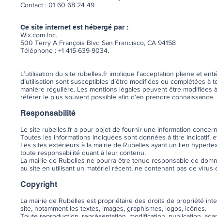
Contact : 01 60 68 24 49
Ce site internet est hébergé par :
Wix.com Inc.
500 Terry A François Blvd San Francisco, CA 94158
Téléphone : +1 415-639-9034.
L’utilisation du site rubelles.fr implique l’acceptation pleine et en
d’utilisation sont susceptibles d’être modifiées ou complétées à to
manière régulière. Les mentions légales peuvent être modifiées à t
référer le plus souvent possible afin d’en prendre connaissance.
Responsabilité
Le site rubelles.fr a pour objet de fournir une information concer
Toutes les informations indiquées sont données à titre indicatif, 
Les sites extérieurs à la mairie de Rubelles ayant un lien hyperte
toute responsabilité quant à leur contenu.
La mairie de Rubelles ne pourra être tenue responsable de dommage
au site en utilisant un matériel récent, ne contenant pas de viru
Copyright
La mairie de Rubelles est propriétaire des droits de propriété inte
site, notamment les textes, images, graphismes, logos, icônes.
Toute reproduction, représentation, modification, publication, ada