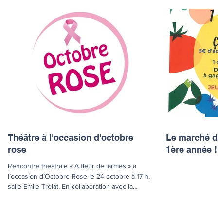
Théâtre à l'occasion d'octobre
Le marché de
rose
1ère année !
Rencontre théâtrale « A fleur de larmes » à
l’occasion d’Octobre Rose le 24 octobre à 17 h,
salle Emile Trélat. En collaboration avec la
Communauté d'Agglomération Melun Val de
Seine et la Caisse Primaire Assurance maladie
de Seine et Marne, sera donnée à Rubelles,