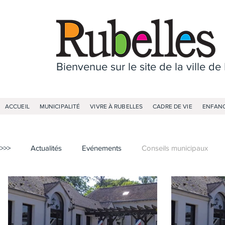
Bienvenue sur le site de la ville de
ACCUEIL
MUNICIPALITÉ
VIVRE À RUBELLES
CADRE DE VIE
ENFANC
>>>
Actualités
Evénements
Conseils municipaux