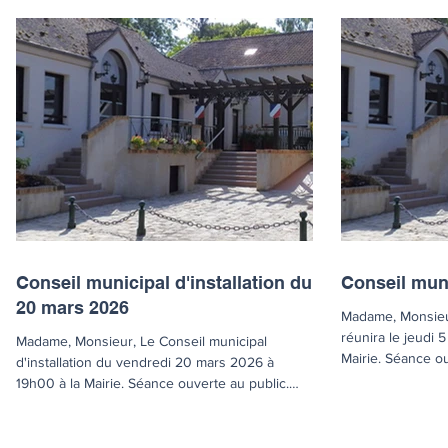
Conseil municipal d'installation du
Conseil mun
20 mars 2026
Madame, Monsieur
réunira le jeudi 
Madame, Monsieur, Le Conseil municipal
Mairie. Séance ou
d'installation du vendredi 20 mars 2026 à
cordialement. Co
19h00 à la Mairie. Séance ouverte au public.
séance du 5 mar
Bien cordialement. Convocation et ordre du
sommaire de la s
jour de séance du 20 mars 2026 Compte
des délibérations
rendu sommaire de la séance du 20 mars 2026