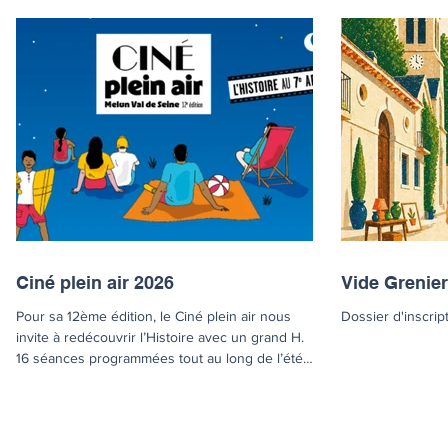
Ciné plein air 2026
Vide Grenier
Pour sa 12ème édition, le Ciné plein air nous
Dossier d'inscript
invite à redécouvrir l’Histoire avec un grand H.
16 séances programmées tout au long de l’été,
durant lesquelles le public pourra revivre les
aventures du Comte de Monte Cristo,
embarquer sur les routes du sud avec « Green
Book », suivre les tribulations des célèbres