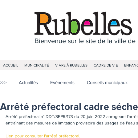
Bienvenue sur le site de la ville de
ACCUEIL
MUNICIPALITÉ
VIVRE À RUBELLES
CADRE DE VIE
ENFANC
>>>
Actualités
Evénements
Conseils municipaux
Arrêté préfectoral cadre séch
Arrêté préfectoral n° DDT/SEPR/173 du 20 juin 2022 abrogeant l'arrêté
entraînant des mesures de limitation provisoire des usages de l'eau su
Lien pour consulter l'arrêté préfectoral.