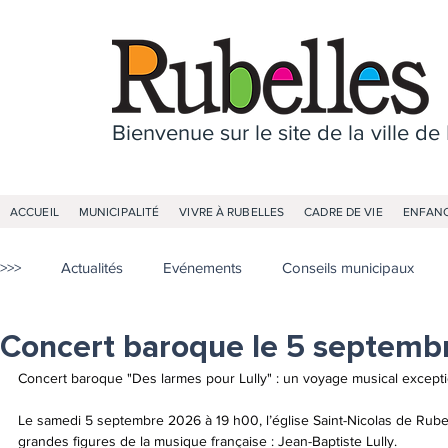
Bienvenue sur le site de la ville de
ACCUEIL
MUNICIPALITÉ
VIVRE À RUBELLES
CADRE DE VIE
ENFANC
>>>
Actualités
Evénements
Conseils municipaux
Concert baroque le 5 septemb
Concert baroque "Des larmes pour Lully" : un voyage musical excepti
Le samedi 5 septembre 2026 à 19 h00, l’église Saint-Nicolas de Rubel
grandes figures de la musique française : Jean-Baptiste Lully.