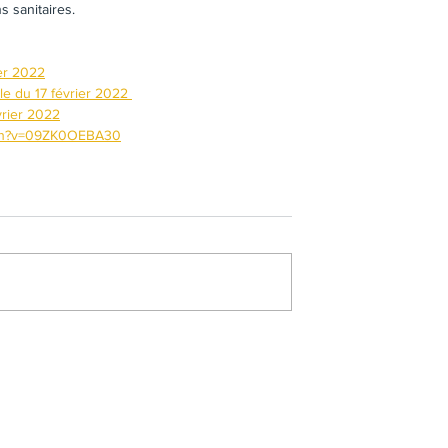
s sanitaires.
ier 2022
e du 17 février 2022 
vrier 2022
tch?v=09ZK0OEBA30