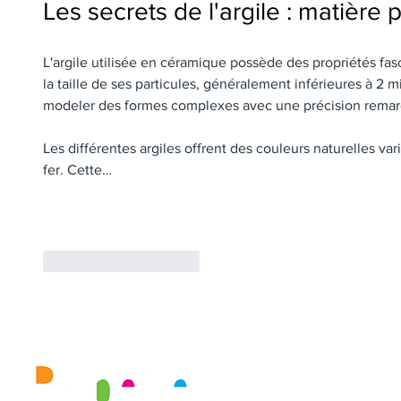
Les secrets de l'argile : matière
L'argile utilisée en céramique possède des propriétés fa
la taille de ses particules, généralement inférieures à 2
modeler des formes complexes avec une précision remar
Les différentes argiles offrent des couleurs naturelles va
fer. Cette…
A
J'aime
Répondre