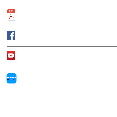
Plan de la ville
Suivez nous sur Facebook
La chaîne Youtube de la Mairie
PanneauPocket