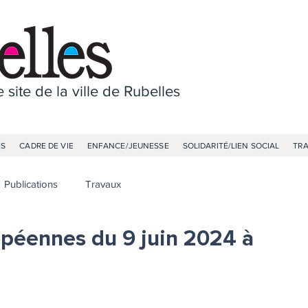
 site de la ville de Rubelles
ES
CADRE DE VIE
ENFANCE/JEUNESSE
SOLIDARITÉ/LIEN SOCIAL
TR
Publications
Travaux
opéennes du 9 juin 2024 à