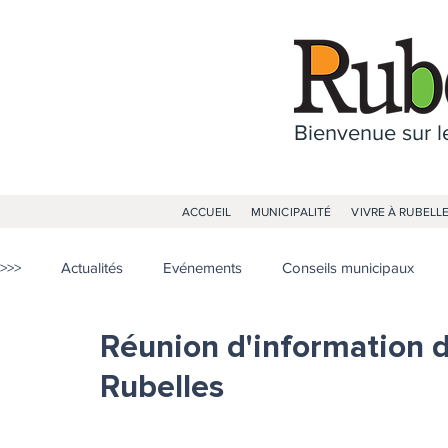
Bienvenue sur le
ACCUEIL
MUNICIPALITÉ
VIVRE À RUBELL
>>>
Actualités
Evénements
Conseils municipaux
Réunion d'information de
Rubelles