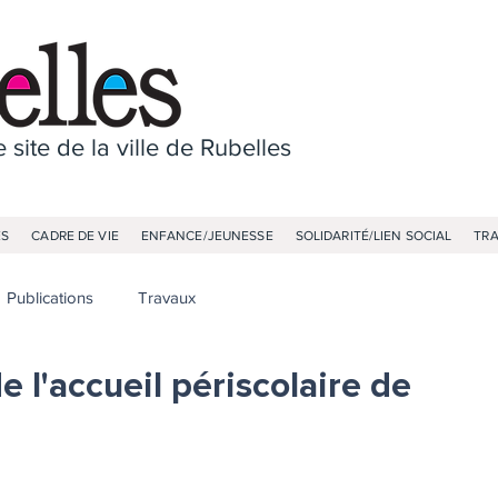
 site de la ville de Rubelles
ES
CADRE DE VIE
ENFANCE/JEUNESSE
SOLIDARITÉ/LIEN SOCIAL
TR
Publications
Travaux
 l'accueil périscolaire de