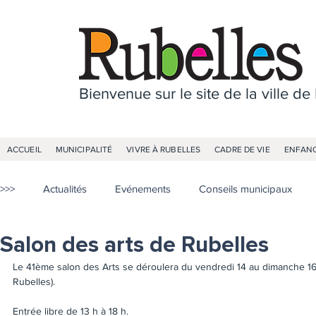
Bienvenue sur le site de la ville de
ACCUEIL
MUNICIPALITÉ
VIVRE À RUBELLES
CADRE DE VIE
ENFANC
>>>
Actualités
Evénements
Conseils municipaux
Salon des arts de Rubelles
Le 41ème salon des Arts se déroulera du vendredi 14 au dimanche 16 m
Rubelles). 
Entrée libre de 13 h à 18 h.