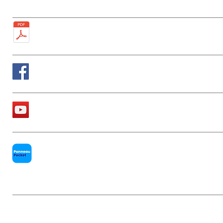
Plan de la ville
Suivez nous sur Facebook
La chaîne Youtube de la Mairie
PanneauPocket