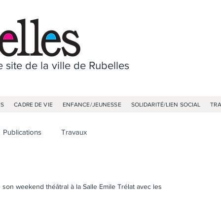
 site de la ville de Rubelles
ES
CADRE DE VIE
ENFANCE/JEUNESSE
SOLIDARITÉ/LIEN SOCIAL
TR
Publications
Travaux
son weekend théâtral à la Salle Emile Trélat avec les 