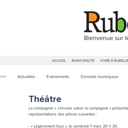
Bienvenue sur le
ACCUEIL
MUNICIPALITÉ
VIVRE À RUBELL
>>>
Actualités
Evénements
Conseils municipaux
Théâtre
La compagnie « J’envoie valser la compagnie » présente 
représentations des pièces suivantes : 
- « Légèrement fous », le vendredi 7 mars 20 h 30. 