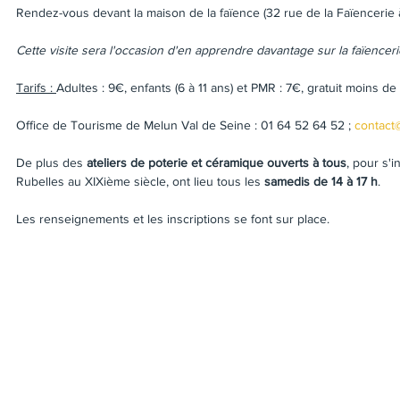
Rendez-vous devant la maison de la faïence (32 rue de la Faïencerie 
Cette visite sera l'occasion d'en apprendre davantage sur la faïenceri
Tarifs : 
Adultes : 9€, enfants (6 à 11 ans) et PMR : 7€, gratuit moins de 
Office de Tourisme de Melun Val de Seine : 01 64 52 64 52 ; 
contact
De plus des 
ateliers de poterie et céramique ouverts à tous
, pour s'i
Rubelles au XIXième siècle, ont lieu tous les 
samedis de 14 à 17 h
. 
Les renseignements et les inscriptions se font sur place.