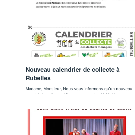
Nouveau calendrier de collecte à
Rubelles
Madame, Monsieur, Nous vous informons qu’un nouveau
marché de collecte débutera en janvier 2022. Vous trouv
ci-joint ce calendrier...