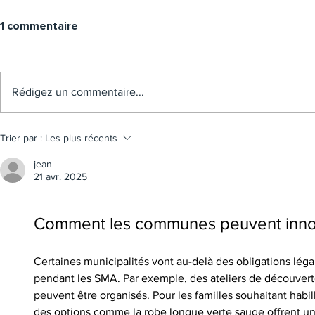
1 commentaire
Rédigez un commentaire...
Trier par :
Les plus récents
jean
21 avr. 2025
Comment les communes peuvent inn
Certaines municipalités vont au-delà des obligations léga
pendant les SMA. Par exemple, des ateliers de découverte 
peuvent être organisés. Pour les familles souhaitant habi
des options comme la 
robe longue verte sauge
 offrent u