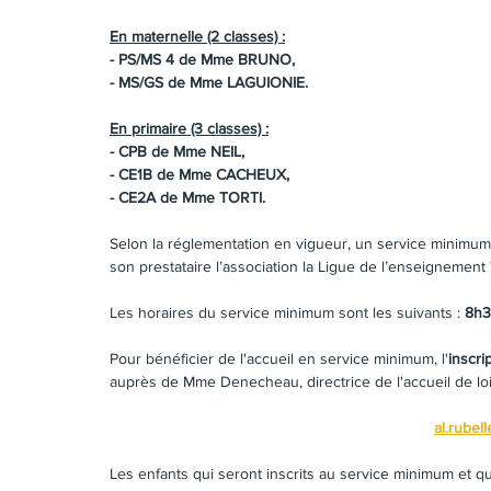
En maternelle (2 classes) :
- PS/MS 4 de Mme BRUNO,
- MS/GS de Mme LAGUIONIE.
En primaire (3 classes) :
- CPB de Mme NEIL,
- CE1B de Mme CACHEUX,
- CE2A de Mme TORTI.
Selon la réglementation en vigueur, un service minimum
son prestataire l’association la Ligue de l’enseignement 
Les horaires du service minimum sont les suivants : 
8h3
Pour bénéficier de l'accueil en service minimum, l'
inscri
auprès de Mme Denecheau, directrice de l'accueil de lois
al.rubel
Les enfants qui seront inscrits au service minimum et qu