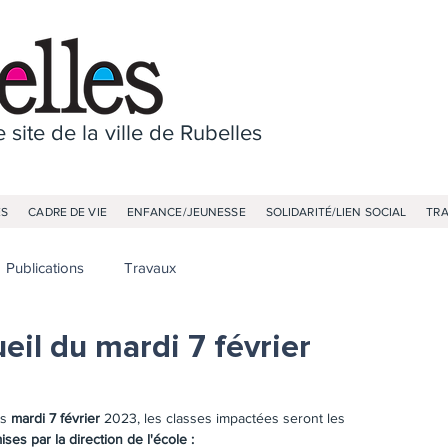
 site de la ville de Rubelles
ES
CADRE DE VIE
ENFANCE/JEUNESSE
SOLIDARITÉ/LIEN SOCIAL
TR
Publications
Travaux
il du mardi 7 février
s 
mardi 7 février
 2023, les classes impactées seront les 
ses par la direction de l'école :