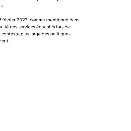
s.
 7 février 2023, comme mentionné dans 
nuité des services éducatifs lors de 
 contexte plus large des politiques 
nnent…
Envoyer un message 