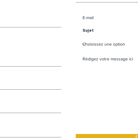
e au public :
9h-12h / 13h-17h30
 : 9h-12h / 13h-17h30
i : 9h-12h
cebook
e la Mairie
E