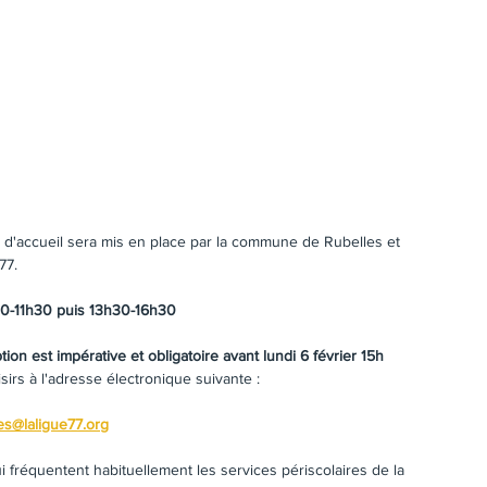
 d'accueil sera mis en place par la commune de Rubelles et 
77.
0-11h30 puis 13h30-16h30
ption est impérative et obligatoire avant lundi 6 février 15h
irs à l'adresse électronique suivante :
les@laligue77.org
i fréquentent habituellement les services périscolaires de la 