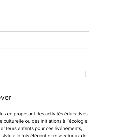
over
les en proposant des activités éducatives 
culturelle ou des initiations à l’écologie 
ller leurs enfants pour ces événements, 
n style à la fois élégant et respectueux de 