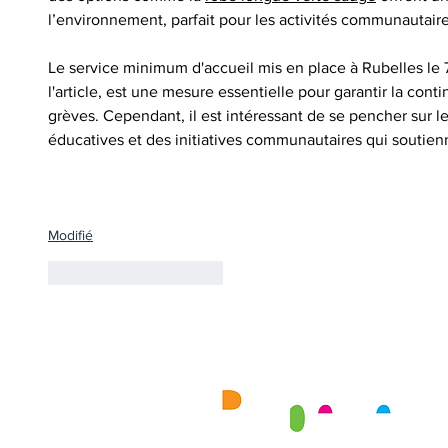
l’environnement, parfait pour les activités communautaire
Le service minimum d'accueil mis en place à Rubelles le
l'article, est une mesure essentielle pour garantir la conti
grèves. Cependant, il est intéressant de se pencher sur le
éducatives et des initiatives communautaires qui soutie
Afficher plus
Modifié
J'aime
Répondre