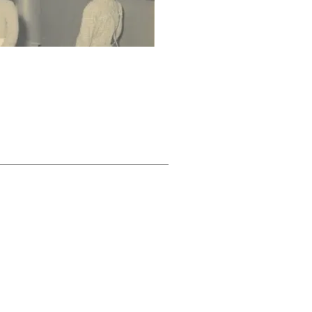
à la mairie