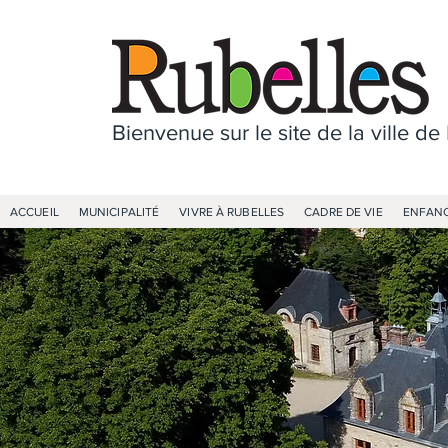
Bienvenue sur le site de la ville de
ACCUEIL
MUNICIPALITÉ
VIVRE À RUBELLES
CADRE DE VIE
ENFANC